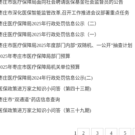
 枣庄市医疗保障局面向社会聘请医保基金社会监督员的公告
 枣庄市深化医保智能监管改革,召开工作推进会议部署重点任务
 枣庄医疗保障局2025年行政处罚信息公示（二）
 枣庄医疗保障局2025年行政处罚信息公示（一）
 枣庄市医疗保障局2025年度部门内部“双随机、一公开”抽查计划
 2025年枣庄市医疗保障局部门预算
 2025年枣庄市医疗保障局机关单位预算
 枣庄医疗保障局2024年行政处罚信息公示(二)
 医保政策进万家之知识小问答（第四十三期)
 枣庄市"双通道"药店信息查询
 医保政策进万家之知识小问答（第三十九期)
1
2
3
4
5