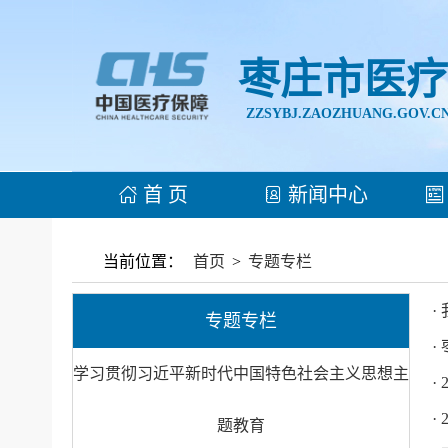
枣庄市医疗
ZZSYBJ.ZAOZHUANG.GOV.C
首 页
新闻中心
当前位置：
首页
>
专题专栏
·
专题专栏
·
学习贯彻习近平新时代中国特色社会主义思想主
·
·
题教育