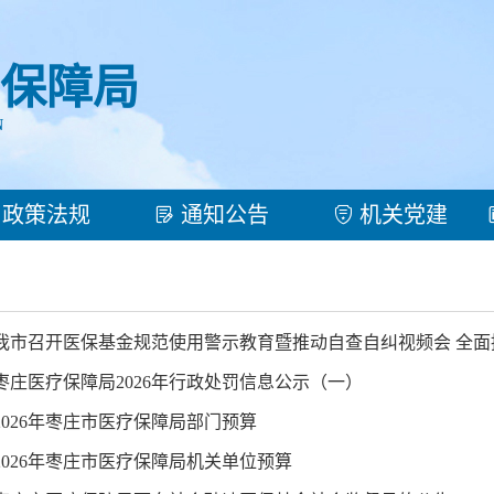
保障局
N
政策法规
通知公告
机关党建
 我市召开医保基金规范使用警示教育暨推动自查自纠视频会 全
 枣庄医疗保障局2026年行政处罚信息公示（一）
 2026年枣庄市医疗保障局部门预算
 2026年枣庄市医疗保障局机关单位预算