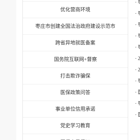
·
优化营商环境
·
·
枣庄市创建全国法治政府建设示范市
·
跨省异地就医备案
·
·
国务院互联网+督察
·
打击欺诈骗保
·
·
医保政策问答
·
事业单位信用承诺
·
党史学习教育