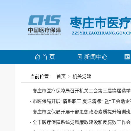
枣庄市医疗
ZZSYBJ.ZAOZHUANG.GOV.C
首 页
新闻中心
当前位置：
首页
>
机关党建
· 枣庄市医疗保障局召开机关工会第三届换届选
· 市医保局开展“情系职工 夏送清凉” 暨“工会助企
· 枣庄市医保局开展干部思想政治素质提升培训班
· 全市医疗保障系统党风廉政建设和反腐败工作