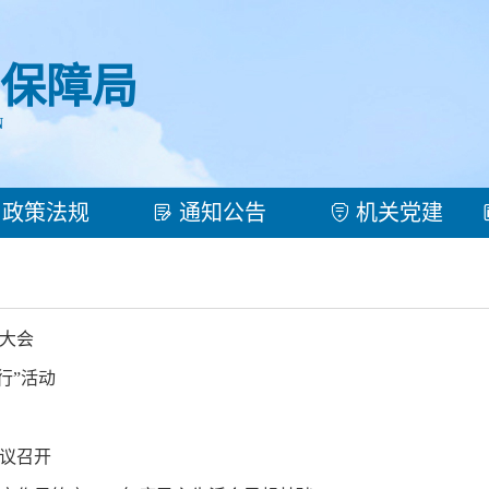
保障局
N
政策法规
通知公告
机关党建
举大会
行”活动
会议召开