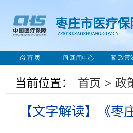
枣庄市医疗保
ZZSYBJ.ZAOZHUANG.GOV.CN
首 页
新闻中心
政策
当前位置：
首页
>
政
【文字解读】《枣