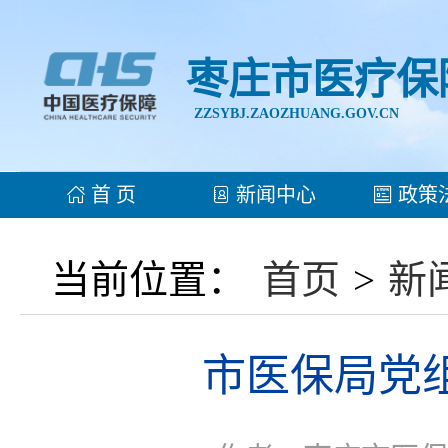
枣庄市医疗保
ZZSYBJ.ZAOZHUANG.GOV.CN
首 页
新闻中心
政策
当前位置：
首页
>
新
市医保局党