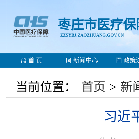
枣庄市医疗保
ZZSYBJ.ZAOZHUANG.GOV.CN
首 页
新闻中心
政策
当前位置：
首页
>
新
习近