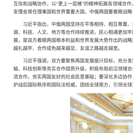
互信和战略协作，以“更上一层楼”的精神拓展各领域合
安理会常任理事国和世界重要大国，中俄两国要着眼战略
习近平指出，中俄两国坚持在平等相待、相互尊重、
源、科技、人文、地方等合作持续推进，民心相通更加牢
展，是双方着眼两国根本利益和世界发展大势作出的战略
越扎越牢、合作成色越来越足、友谊之路越走越宽。
习近平强调，双方要聚焦两国发展振兴目标，充分发
输、科技创新等务实合作提质升级，积极布局前沿领域合
流合作，夯实两国友好的社会民意基础；要深化多边协作
护战后国际秩序和国际法权威，团结全球南方，引领全球