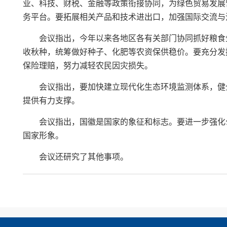
业、科技、财税、金融等政策衔接协同，为绿色贸易发展
务平台。要拓展相关产品和技术进出口，加强国际交流与
会议指出，今年以来各地区各有关部门协同抓好粮食
收秋种，统筹做好种子、化肥等农资保供稳价。要充分发
保险理赔，努力减轻农民因灾损失。
会议指出，要加快建立现代化生态环境监测体系，健
提供有力支撑。
会议指出，国徽是国家的象征和标志。要进一步强化
国家形象。
会议还研究了其他事项。