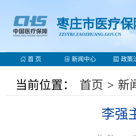
枣庄市医疗保
ZZSYBJ.ZAOZHUANG.GOV.CN
首 页
新闻中心
政策
当前位置：
首页
>
新
李强