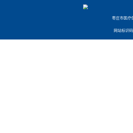
枣庄市医疗保障
网站标识码：3