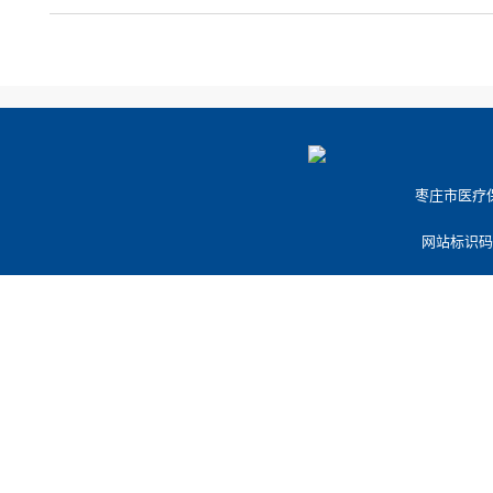
枣庄市医疗保障
网站标识码：3