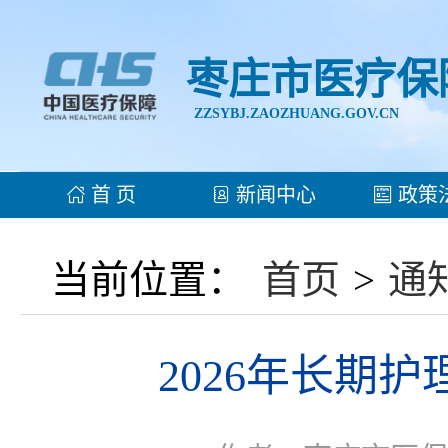
枣庄市医疗保
ZZSYBJ.ZAOZHUANG.GOV.CN
首 页
新闻中心
政策
当前位置：
首页
>
通
2026年长期